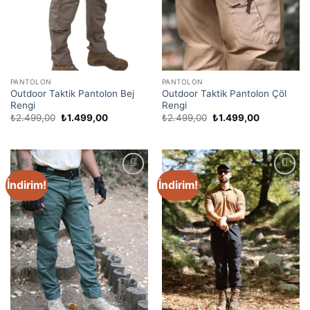
PANTOLON
PANTOLON
Outdoor Taktik Pantolon Bej
Outdoor Taktik Pantolon Çöl
Rengi
Rengi
₺
2.499,00
₺
1.499,00
₺
2.499,00
₺
1.499,00
İndirim!
İndirim!
Favori
Favori
Ürünler
Ürünler