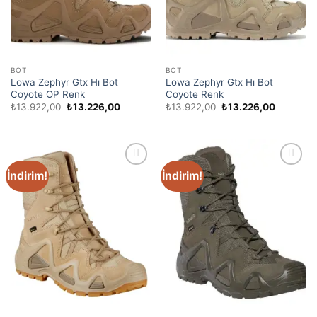
BOT
BOT
Lowa Zephyr Gtx Hı Bot
Lowa Zephyr Gtx Hı Bot
Coyote OP Renk
Coyote Renk
₺
13.922,00
₺
13.226,00
₺
13.922,00
₺
13.226,00
İndirim!
İndirim!
Favori
Favori
Ürünler
Ürünler