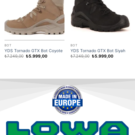
BOT
BOT
YDS Tornado GTX Bot Coyote
YDS Tornado GTX Bot Siyah
₺
7.249,00
₺
5.999,00
₺
7.249,00
₺
5.999,00