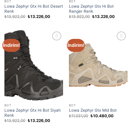
BOT
BOT
Lowa Zephyr Gtx Hı Bot Desert
Lowa Zephyr Gtx Hı Bot
Renk
Ranger Renk
₺
13.922,00
₺
13.226,00
₺
13.922,00
₺
13.226,00
İndirim!
İndirim!
Favori
Favori
Ürünler
Ürünler
BOT
BOT
Lowa Zephyr Gtx Hı Bot Siyah
Lowa Zephyr Gtx Mid Bot
Renk
₺
11.031,00
₺
10.480,00
₺
13.922,00
₺
13.226,00