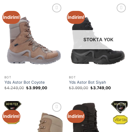
İndirim!
İndirim!
Favori
Favori
Ürünler
Ürünler
STOKTA YOK
BOT
BOT
Yds Astor Bot Coyote
Yds Astor Bot Siyah
₺
4.249,00
₺
3.999,00
₺
3.999,00
₺
3.749,00
İndirim!
İndirim!
Favori
Favori
Ürünler
Ürünler