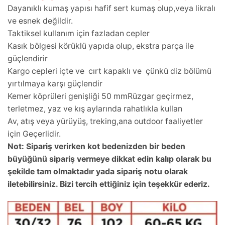
Dayanıklı kumaş yapısı hafif sert kumaş olup,veya likralı
ve esnek değildir.
Taktiksel kullanım için fazladan cepler
Kasık bölgesi körüklü yapıda olup, ekstra parça ile
güçlendirir
Kargo cepleri içte ve cırt kapaklı ve çünkü diz bölümü
yırtılmaya karşı güçlendir
Kemer köprüleri genişliği 50 mmRüzgar geçirmez,
terletmez, yaz ve kış aylarında rahatlıkla kullan
Av, atış veya yürüyüş, treking,ana outdoor faaliyetler
için Geçerlidir.
Not: Sipariş verirken kot bedenizden bir beden
büyüğünü sipariş vermeye dikkat edin kalıp olarak bu
şekilde tam olmaktadır yada sipariş notu olarak
iletebilirsiniz. Bizi tercih ettiğiniz için teşekkür ederiz.