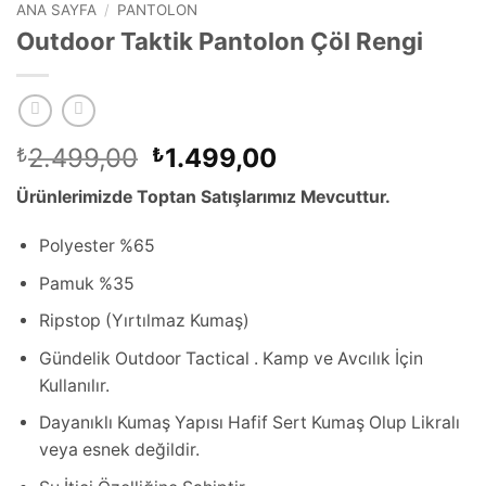
ANA SAYFA
/
PANTOLON
Outdoor Taktik Pantolon Çöl Rengi
2.499,00
1.499,00
₺
₺
Ürünlerimizde Toptan Satışlarımız Mevcuttur.
Polyester %65
Pamuk %35
Ripstop (Yırtılmaz Kumaş)
Gündelik Outdoor Tactical . Kamp ve Avcılık İçin
Kullanılır.
Dayanıklı Kumaş Yapısı Hafif Sert Kumaş Olup Likralı
veya esnek değildir.