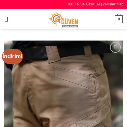
1000 ₺ Ve Üzeri Alışverişlerinizde Ücretsiz 
0
İndirim!
Favori
Ürünler