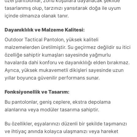
özel pantolonlar, zorlu koşullara dayanacak şekilde
tasarlanmış olup, tarzınızı yansıtarak doğa ile uyum
içinde olmanıza olanak tanır.
Dayanıklılık ve Malzeme Kalitesi:
Outdoor Tactical Pantolon, yüksek kaliteli
malzemelerden üretilmiştir. Su geçirmez değildir su itici
özelliğe sahiptir kumaşları sayesinde yağmurlu
havalarda dahi konforu ve dayanıklılığı elden bırakmaz.
Ayrıca, yüksek mukavemetli dikişleri sayesinde uzun
yıllar boyunca güvenilir performans sunar.
Fonksiyonellik ve Tasarım:
Bu pantolonlar, geniş ceplere, ekstra depolama
alanlarına veya modüler tasarıma sahiptir.
Bu özellikler, eşyalarınızı düzenli bir şekilde taşımanızı
ve ihtiyaç anında kolayca ulaşmanızı veya hareket