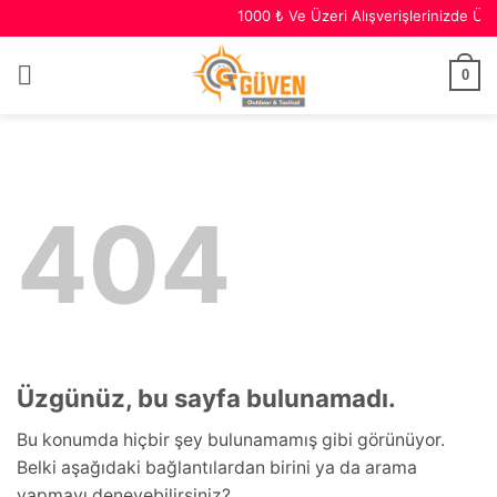
1000 ₺ Ve Üzeri Alışverişlerinizde Ücr
0
404
Üzgünüz, bu sayfa bulunamadı.
Bu konumda hiçbir şey bulunamamış gibi görünüyor.
Belki aşağıdaki bağlantılardan birini ya da arama
yapmayı deneyebilirsiniz?