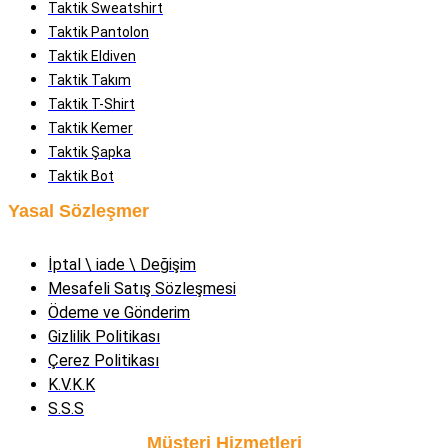
Taktik Sweatshirt
Taktik Pantolon
Taktik Eldiven
Taktik Takım
Taktik T-Shirt
Taktik Kemer
Taktik Şapka
Taktik Bot
Yasal Sözleşmer
İptal \ iade \ Değişim
Mesafeli Satış Sözleşmesi
Ödeme ve Gönderim
Gizlilik Politikası
Çerez Politikası
K.V.K.K
S.S.S
Müşteri Hizmetleri