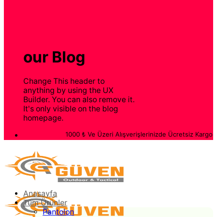
our Blog
Change This header to
anything by using the UX
Builder. You can also remove it.
It's only visible on the blog
homepage.
1000 ₺ Ve Üzeri Alışverişlerinizde Ücretsiz Kargo İmkanı ve
Anasayfa
Tüm Ürünler
Pantolon