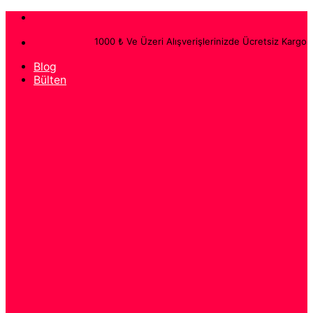
İçeriğe
atla
1000 ₺ Ve Üzeri Alışverişlerinizde Ücretsiz Kargo İmkanı ve
Blog
Bülten