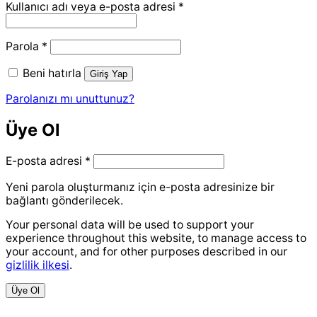
Gerekli
Kullanıcı adı veya e-posta adresi
*
Gerekli
Parola
*
Beni hatırla
Giriş Yap
Parolanızı mı unuttunuz?
Üye Ol
Gerekli
E-posta adresi
*
Yeni parola oluşturmanız için e-posta adresinize bir
bağlantı gönderilecek.
Your personal data will be used to support your
experience throughout this website, to manage access to
your account, and for other purposes described in our
gizlilik ilkesi
.
Üye Ol