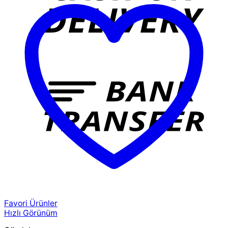
T
Favori Ürünler
Hızlı Görünüm