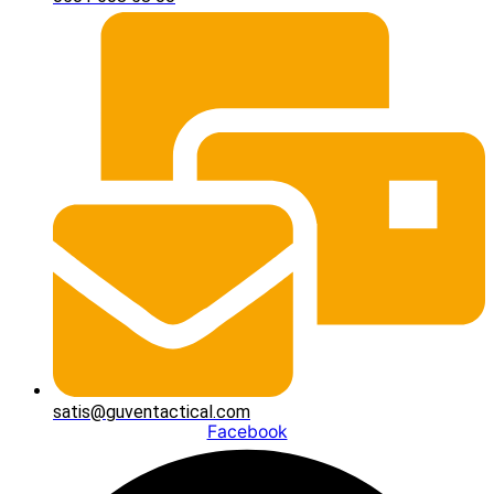
satis@guventactical.com
Facebook