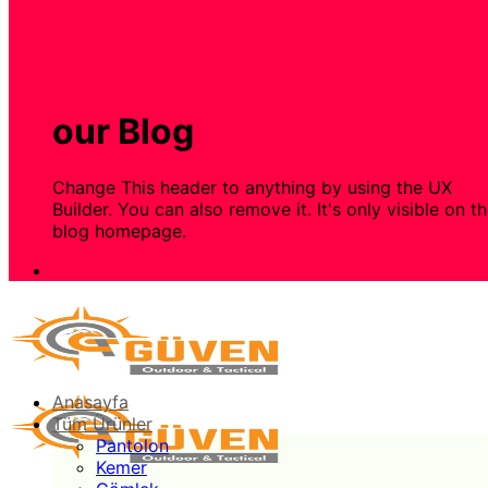
our Blog
Change This header to anything by using the UX
Builder. You can also remove it. It's only visible on t
blog homepage.
Anasayfa
Tüm Ürünler
Pantolon
Kemer