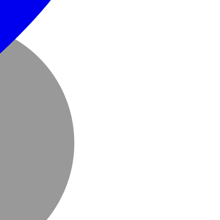
MasterC