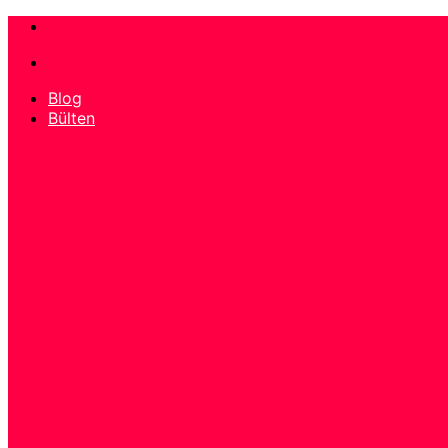
İçeriğe
atla
Blog
Bülten