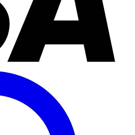
PayPal